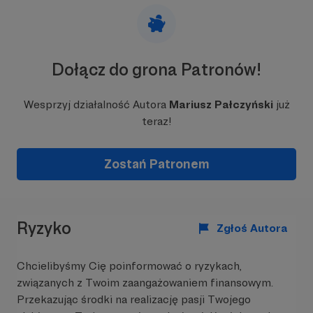
Dołącz do grona Patronów!
Wesprzyj działalność Autora
Mariusz Pałczyński
już
teraz!
Zostań Patronem
Ryzyko
Zgłoś Autora
Chcielibyśmy Cię poinformować o ryzykach,
związanych z Twoim zaangażowaniem finansowym.
Przekazując środki na realizację pasji Twojego