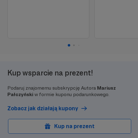
Kup wsparcie na prezent!
Podaruj znajomemu subskrypcję Autora
Mariusz
Pałczyński
w formie kuponu podarunkowego.
Zobacz jak działają kupony
Kup na prezent