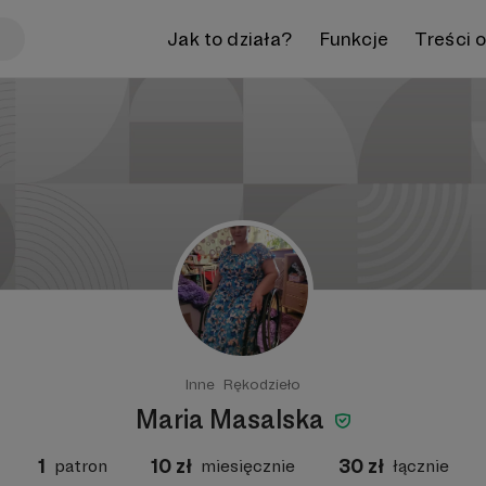
Jak to działa?
Funkcje
Treści 
Inne
Rękodzieło
Maria Masalska
1
10
zł
30
zł
patron
miesięcznie
łącznie