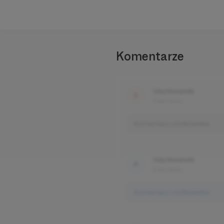
Komentarze
Użytkownik
3 dni temu
Komentarz użytkownika
Użytkownik
3 dni temu
Komentarz użytkownika