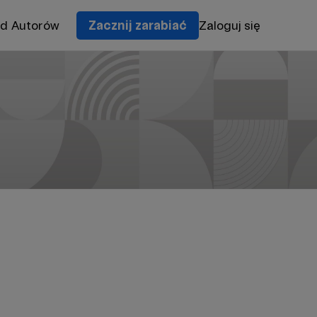
od Autorów
Zacznij zarabiać
Zaloguj się