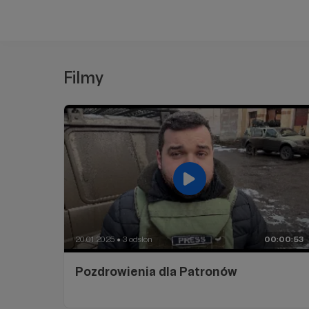
Filmy
20.01.2025
3 odsłon
00:00:53
●
Pozdrowienia dla Patronów