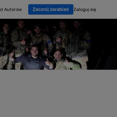
od Autorów
Zacznij zarabiać
Zaloguj się