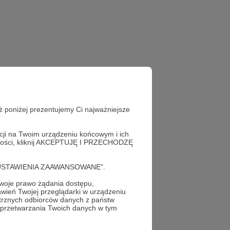
ż poniżej prezentujemy Ci najważniejsze
acji na Twoim urządzeniu końcowym i ich
alności, kliknij AKCEPTUJĘ I PRZECHODZĘ
cję "USTAWIENIA ZAAWANSOWANE".
oje prawo żądania dostępu,
wień Twojej przeglądarki w urządzeniu
trznych odbiorców danych z państw
 przetwarzania Twoich danych w tym