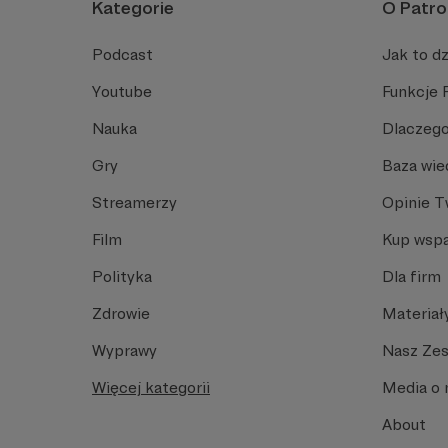
Kategorie
O Patro
Podcast
Jak to dz
Youtube
Funkcje 
Nauka
Dlaczego
Gry
Baza wie
Streamerzy
Opinie 
Film
Kup wspa
Polityka
Dla firm
Zdrowie
Materiał
Wyprawy
Nasz Ze
Więcej kategorii
Media o 
About