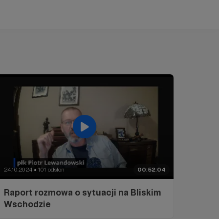
24.10.2024
101 odsłon
00:52:04
●
Raport rozmowa o sytuacji na Bliskim
Wschodzie