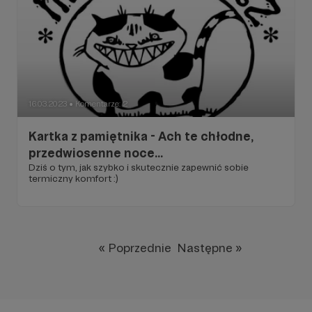
16.03.2023
Komentarze: 2
●
Kartka z pamiętnika - Ach te chłodne,
przedwiosenne noce...
Dziś o tym, jak szybko i skutecznie zapewnić sobie
termiczny komfort :)
« Poprzednie
Następne »