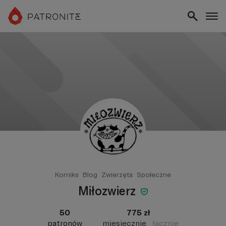
Komiks
Blog
Zwierzęta
Społeczne
Miłozwierz
50
775 zł
patronów
miesięcznie
łącznie