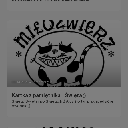
08.04.2023
Komentarze: 2
●
Kartka z pamiętnika - Święta ;)
Święta, Święta i po Świętach :) A dziś o tym, jak spędzić je
owocnie ;)