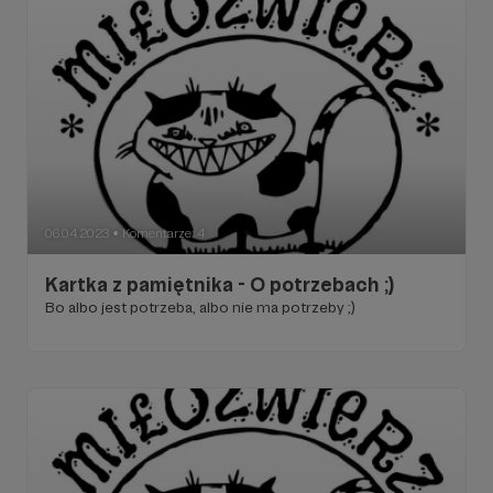
06.04.2023
Komentarze: 4
●
Kartka z pamiętnika - O potrzebach ;)
Bo albo jest potrzeba, albo nie ma potrzeby ;)