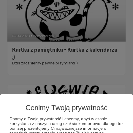
04.04.2023
Komentarze: 3
●
Kartka z pamiętnika - Kartka z kalendarza
;)
Dziś zaczniemy pewne przymiarki ;)
Cenimy Twoją prywatność
Dbamy o Twoją prywatność i chcemy, abyś w czasie
korzystania z naszych usług czuł się komfortowo, dlatego też
poniżej prezentujemy Ci najważniejsze informacje o