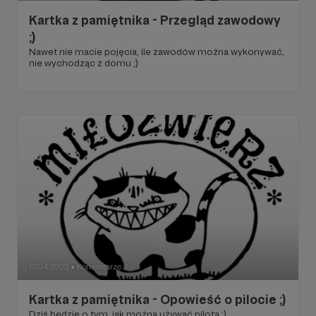
Kartka z pamiętnika - Przegląd zawodowy
;)
Nawet nie macie pojęcia, ile zawodów można wykonywać,
nie wychodząc z domu ;)
13.04.2023
Komentarze: 1
●
Kartka z pamiętnika - Opowieść o pilocie ;)
Dziś będzie o tym, jak można używać pilota ;)