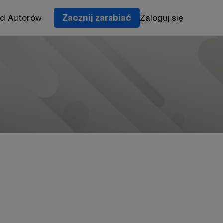
od Autorów
Zacznij zarabiać
Zaloguj się