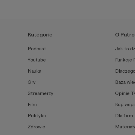
Kategorie
O Patro
Podcast
Jak to dz
Youtube
Funkcje 
Nauka
Dlaczego
Gry
Baza wie
Streamerzy
Opinie 
Film
Kup wspa
Polityka
Dla firm
Zdrowie
Materiał