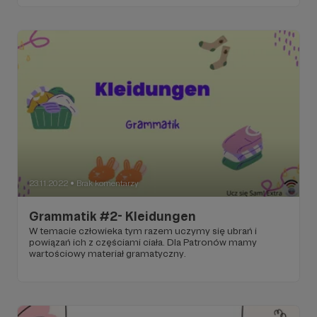
23.11.2022
Brak komentarzy
●
Grammatik #2- Kleidungen
W temacie człowieka tym razem uczymy się ubrań i
powiązań ich z częściami ciała. Dla Patronów mamy
wartościowy materiał gramatyczny.