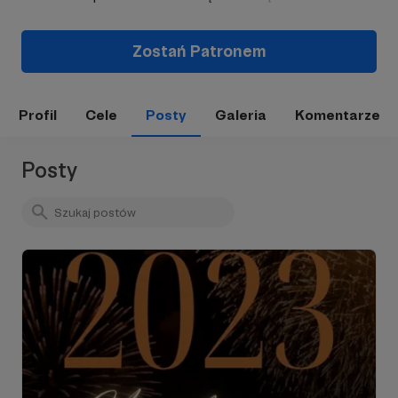
Zostań Patronem
Profil
Cele
Posty
Galeria
Komentarze
Posty