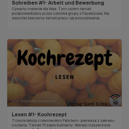
Schreiben #1- Arbeit und Bewerbung
Czwarty materiał dla Was. Tym razem temat
podpowiedziany przez członka grupy z Facebooka. Na
warsztat bierzemy temat pracy i jej poszukiwania.
12.10.2022
Brak komentarzy
●
Lesen #1- Kochrezept
Trzecia lekcja z niemieckim Fahrtem- pierwsza z zakresu
czytania. Temat: Przepis kulinarny. Wersja rozszerzona