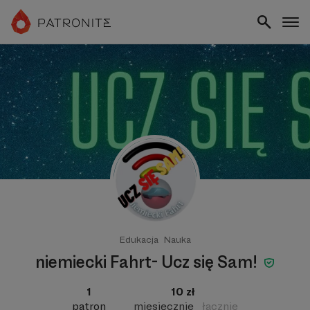
Edukacja
Nauka
niemiecki Fahrt- Ucz się Sam!
1
10 zł
patron
miesięcznie
łącznie