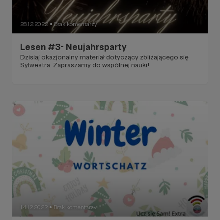
28.12.2022
Brak komentarzy
●
Lesen #3- Neujahrsparty
Dzisiaj okazjonalny materiał dotyczący zbliżającego się
Sylwestra. Zapraszamy do wspólnej nauki!
14.12.2022
Brak komentarzy
●