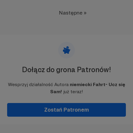
Następne »
Dołącz do grona Patronów!
Wesprzyj działalność Autora
niemiecki Fahrt- Ucz się
Sam!
już teraz!
Zostań Patronem