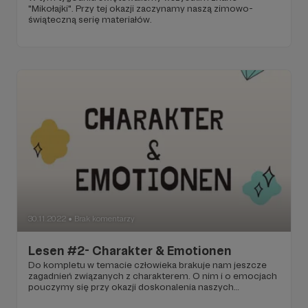
"Mikołajki". Przy tej okazji zaczynamy naszą zimowo-
świąteczną serię materiałów.
30.11.2022
Brak komentarzy
●
Lesen #2- Charakter & Emotionen
Do kompletu w temacie człowieka brakuje nam jeszcze
zagadnień związanych z charakterem. O nim i o emocjach
pouczymy się przy okazji doskonalenia naszych
umiejętności w zakresie czytania.