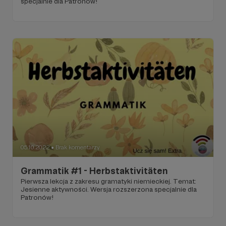
specjalnie dla Patronów!
05.10.2022
Brak komentarzy
●
Grammatik #1 - Herbstaktivitäten
Pierwsza lekcja z zakresu gramatyki niemieckiej. Temat:
Jesienne aktywności. Wersja rozszerzona specjalnie dla
Patronów!