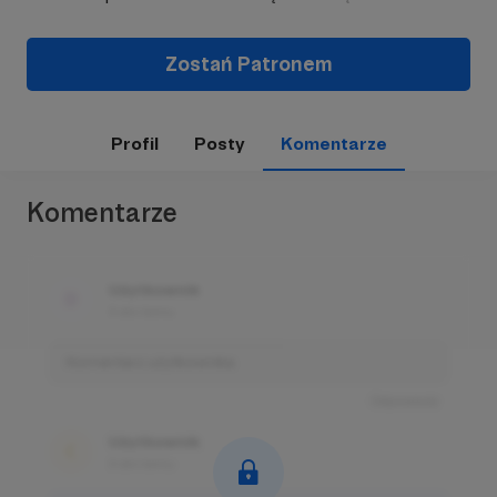
Zostań Patronem
Profil
Posty
Komentarze
Komentarze
Użytkownik
3 dni temu
Komentarz użytkownika
Odpowiedz
Użytkownik
3 dni temu