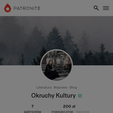
Literatura
Wyprawy
Blog
Okruchy Kultury
7
200 zł
patronów
miesięcznie
łącznie