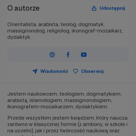
O autorze
Udostępnij
Orientalista, arabista, teolog, dogmatyk,
massignonolog, religiolog, ikonograf-mozaikarz,
dydaktyk.
Wiadomość
Obserwuj
Jestem naukowcem, teologiem, dogmatykiem,
arabistą, islamologiem, massignonologiem,
ikonografem-mozaikarzem, dydaktykiem.
Przede wszystkim jestem księdzem, który naucza,
zarówno w klasycznej formie (z ambony, w szkole i
na uczelni), jak i przez twórczość naukową oraz