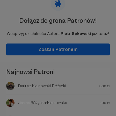
Dołącz do grona Patronów!
Wesprzyj działalność Autora
Piotr Sękowski
już teraz!
Zostań Patronem
Najnowsi Patroni
Dariusz Klejnowski-Różycki
500 zł
Janina Różycka-Klejnowska
100 zł