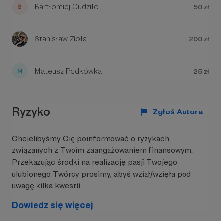
Bartłomiej Cudziło
50 zł
Stanisław Zioła
200 zł
Mateusz Podkówka
25 zł
Ryzyko
Zgłoś Autora
Chcielibyśmy Cię poinformować o ryzykach,
związanych z Twoim zaangażowaniem finansowym.
Przekazując środki na realizację pasji Twojego
ulubionego Twórcy prosimy, abyś wziął/wzięła pod
uwagę kilka kwestii.
Dowiedz się więcej