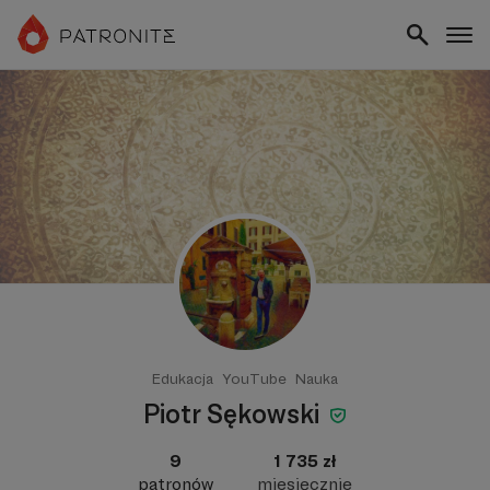
Edukacja
YouTube
Nauka
Piotr Sękowski
9
1 735 zł
patronów
miesięcznie