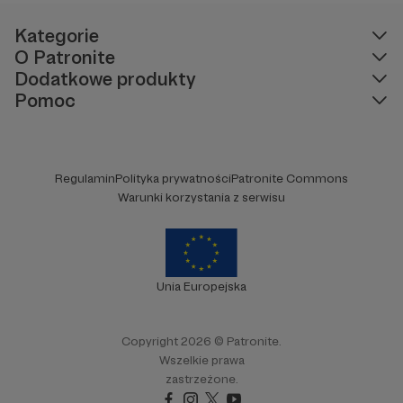
bytowały zagrażały ich życiu.
Kategorie
O Patronite
Dodatkowe produkty
Pomoc
Regulamin
Polityka prywatności
Patronite Commons
Warunki korzystania z serwisu
Unia Europejska
Copyright 2026 © Patronite.
Wszelkie prawa
zastrzeżone.