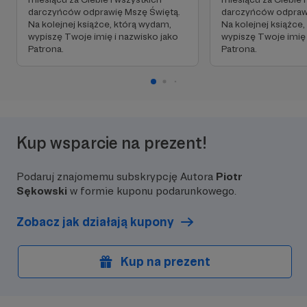
darczyńców odprawię Mszę Świętą.
darczyńców odprawi
Na kolejnej książce, którą wydam,
Na kolejnej książce
wypiszę Twoje imię i nazwisko jako
wypiszę Twoje imię 
Patrona.
Patrona.
Kup wsparcie na prezent!
Podaruj znajomemu subskrypcję Autora
Piotr
Sękowski
w formie kuponu podarunkowego.
Zobacz jak działają kupony
Kup na prezent