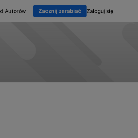
od Autorów
Zacznij zarabiać
Zaloguj się