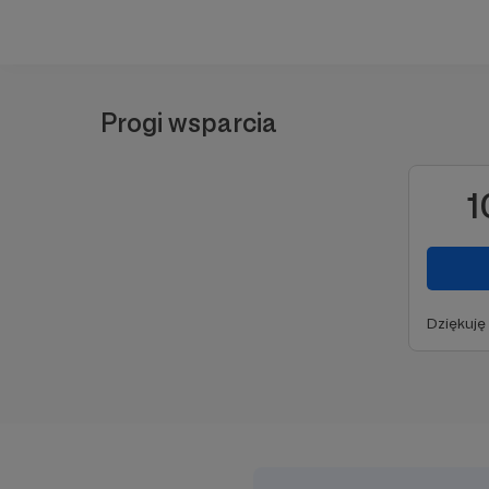
Progi wsparcia
1
Dziękuję