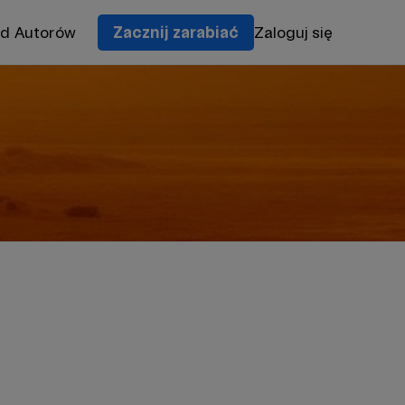
od Autorów
Zacznij zarabiać
Zaloguj się