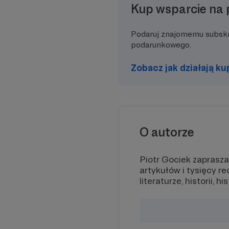
Kup wsparcie na 
Podaruj znajomemu subsk
podarunkowego.
Zobacz jak działają k
O autorze
Piotr Gociek zaprasza”
artykułów i tysięcy r
literaturze, historii, histo