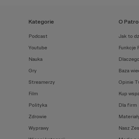
Kategorie
O Patro
Podcast
Jak to dz
Youtube
Funkcje 
Nauka
Dlaczego
Gry
Baza wie
Streamerzy
Opinie 
Film
Kup wspa
Polityka
Dla firm
Zdrowie
Materiał
Wyprawy
Nasz Ze