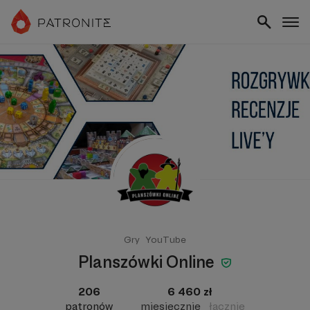
Gry
YouTube
Planszówki Online
206
6 460 zł
patronów
miesięcznie
łącznie