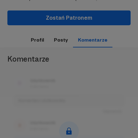
Zostań Patronem
Profil
Posty
Komentarze
Komentarze
Użytkownik
3 dni temu
Komentarz użytkownika
Odpowiedz
Użytkownik
3 dni temu