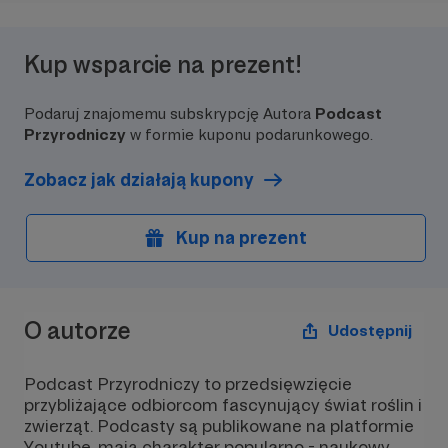
Kup wsparcie na prezent!
Podaruj znajomemu subskrypcję Autora
Podcast
Przyrodniczy
w formie kuponu podarunkowego.
Zobacz jak działają kupony
Kup na prezent
O autorze
Udostępnij
Podcast Przyrodniczy to przedsięwzięcie
przybliżające odbiorcom fascynujący świat roślin i
zwierząt. Podcasty są publikowane na platformie
Youtube, mają charakter popularno - naukowy,