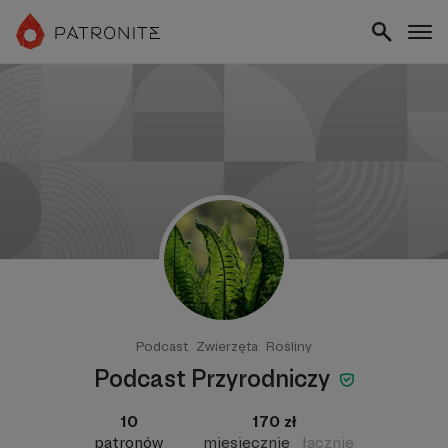
Podcast
Zwierzęta
Rośliny
Podcast Przyrodniczy
10
170 zł
patronów
miesięcznie
łącznie