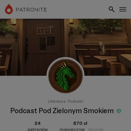
Literatura
Podcast
Podcast Pod Zielonym Smokiem
24
870 zł
patronów
miesięcznie
łącznie