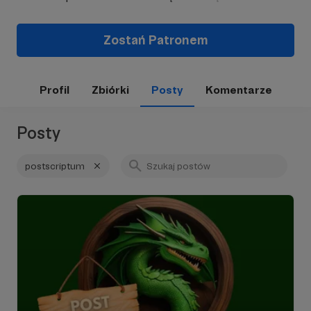
Zostań Patronem
Profil
Zbiórki
Posty
Komentarze
Posty
postscriptum