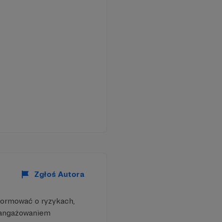
Zgłoś Autora
formować o ryzykach,
aangażowaniem