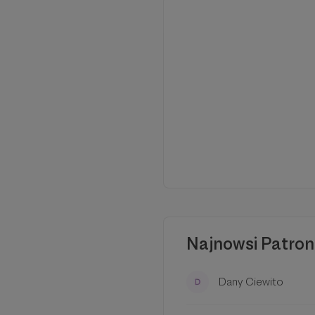
Najnowsi Patron
Dany Ciewito