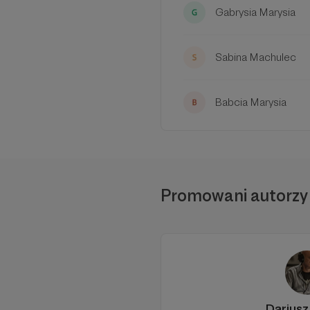
Gabrysia Marysia
Sabina Machulec
Babcia Marysia
Promowani autorzy
Dariusz