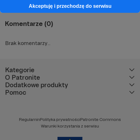
już w sprzedaży
Akceptuję i przechodzę do serwisu
Komentarze (0)
Brak komentarzy...
Kategorie
O Patronite
Dodatkowe produkty
Pomoc
Regulamin
Polityka prywatności
Patronite Commons
Warunki korzystania z serwisu