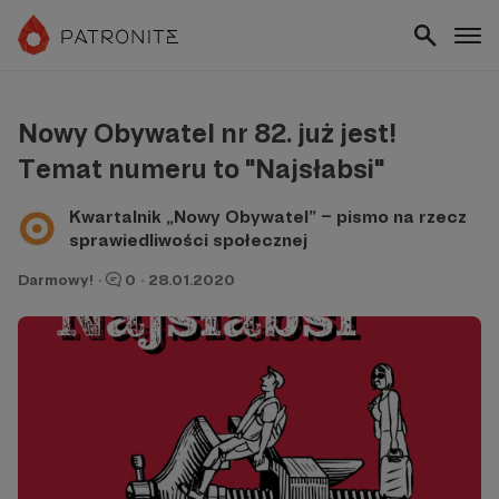
Nowy Obywatel nr 82. już jest!
Temat numeru to "Najsłabsi"
Kwartalnik „Nowy Obywatel” – pismo na rzecz
sprawiedliwości społecznej
Darmowy!
·
0
·
28.01.2020