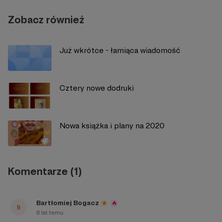
Zobacz również
Już wkrótce - łamiąca wiadomość
Cztery nowe dodruki
Nowa książka i plany na 2020
Komentarze (1)
Bartłomiej Bogacz
6 lat temu