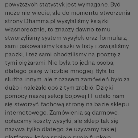
powyższych statystyk jest wymagane. Być
może nie wiecie, ale do momentu stworzenia
strony Dhamma.pl wysyłaliśmy książki
własnoręcznie, to znaczy dawno temu
stworzyliśmy system wysyłek oraz formularz,
sami pakowaliśmy książki w listy i zawijaliśmy
paczki, i też sami chodziliśmy na pocztę z
tymi ciężarami. Nie była to jedna osoba,
dlatego piszę w liczbie mnogiej. Była to
służba innym, ale z czasem zamówień było za
dużo i należało coś z tym zrobić. Dzięki
pomocy naszej sekcji bojowej IT udało nam
się stworzyć fachową stronę na bazie sklepu
internetowego. Zamówienia są darmowe,
opłacamy koszty wysyłki, ale sklep tak się
nazywa tylko dlatego, że używamy takiej
platformy, która spełnia swoje funkcje.