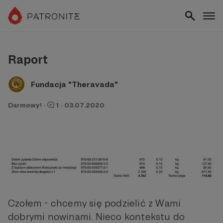
Raport
Fundacja "Theravada"
Darmowy!
·
1
·
03.07.2020
Czołem - chcemy się podzielić z Wami
dobrymi nowinami. Nieco kontekstu do