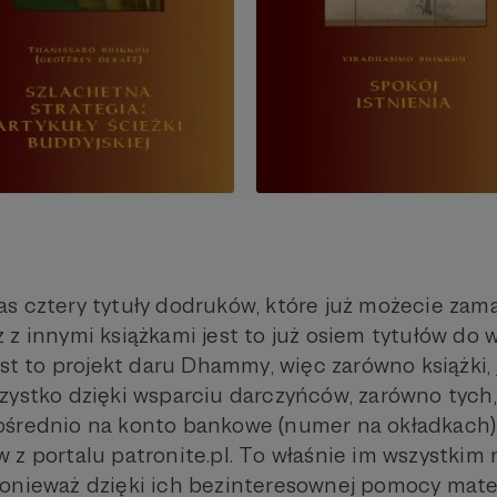
s cztery tytuły dodruków, które już możecie zam
 z innymi książkami jest to już osiem tytułów do 
est to projekt daru Dhammy, więc zarówno książki, j
zystko dzięki wsparciu darczyńców, zarówno tych, 
średnio na konto bankowe (numer na okładkach), 
z portalu patronite.pl. To właśnie im wszystkim 
onieważ dzięki ich bezinteresownej pomocy mater