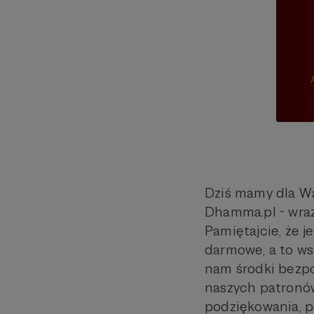
Dziś mamy dla Wa
Dhamma.pl - wraz
Pamiętajcie, że j
darmowe, a to ws
nam środki bezpo
naszych patronów 
podziękowania, p