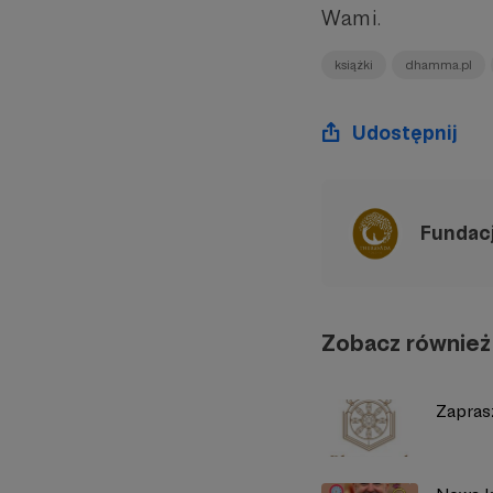
Wami.
książki
dhamma.pl
Udostępnij
Fundac
Zobacz również
Zapras