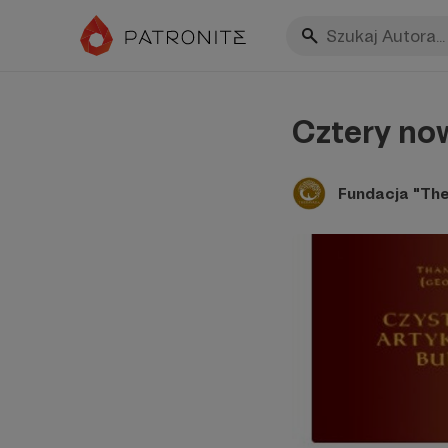
Cztery no
Fundacja "Th