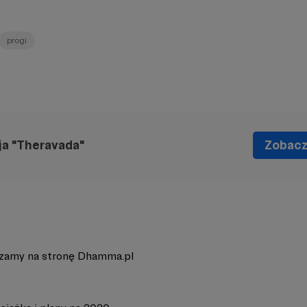
progi
ja "Theravada"
Zobacz 
zamy na stronę Dhamma.pl