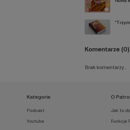
Nowa k
"Trzyma
Komentarze (0)
Brak komentarzy...
Kategorie
O Patro
Podcast
Jak to dz
Youtube
Funkcje 