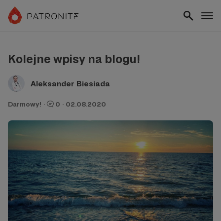
Kolejne wpisy na blogu!
Aleksander Biesiada
Darmowy!
·
0
·
02.08.2020