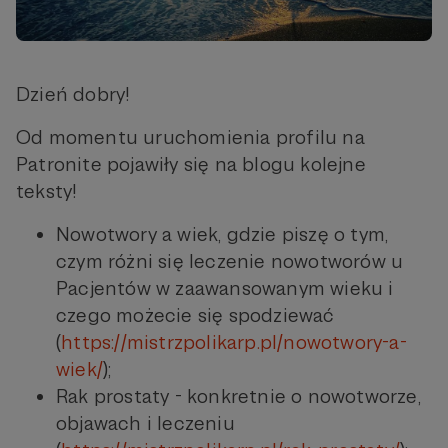
Dzień dobry!
Od momentu uruchomienia profilu na
Patronite pojawiły się na blogu kolejne
teksty!
Nowotwory a wiek, gdzie piszę o tym,
czym różni się leczenie nowotworów u
Pacjentów w zaawansowanym wieku i
czego możecie się spodziewać
(
https://mistrzpolikarp.pl/nowotwory-a-
wiek/
);
Rak prostaty - konkretnie o nowotworze,
objawach i leczeniu