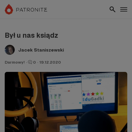
Był u nas ksiądz
Jacek Staniszewski
Darmowy!
·
0
·
19.12.2020