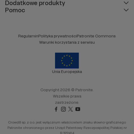
Dodatkowe produkty
Pomoc
Regulamin
Polityka prywatności
Patronite Commons
Warunki korzystania z serwisu
Unia Europejska
Copyright 2026 © Patronite.
Wszelkie prawa
zastrzeżone.
Crowd8 sp. z o.o. jest wyłącznym właścicielem znaku słowno-graficznego
Patronite chronionego przez Urząd Patentowy Rzeczpospolitej Polskiej nr
R.322414