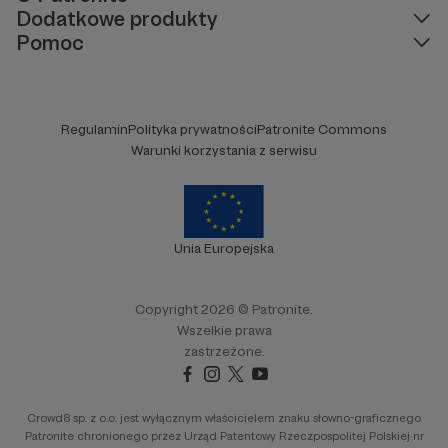
Dodatkowe produkty
Pomoc
Regulamin
Polityka prywatności
Patronite Commons
Warunki korzystania z serwisu
Unia Europejska
Copyright 2026 © Patronite.
Wszelkie prawa
zastrzeżone.
Crowd8 sp. z o.o. jest wyłącznym właścicielem znaku słowno-graficznego
Patronite chronionego przez Urząd Patentowy Rzeczpospolitej Polskiej nr