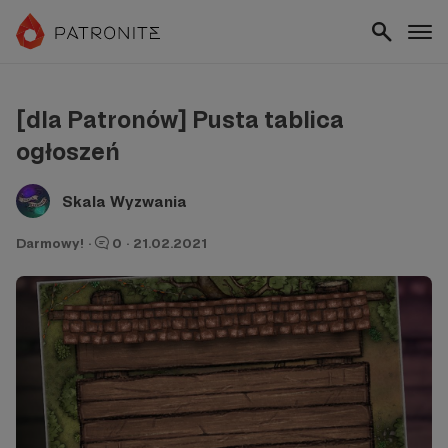
[dla Patronów] Pusta tablica
ogłoszeń
Skala Wyzwania
Darmowy!
·
0
·
21.02.2021