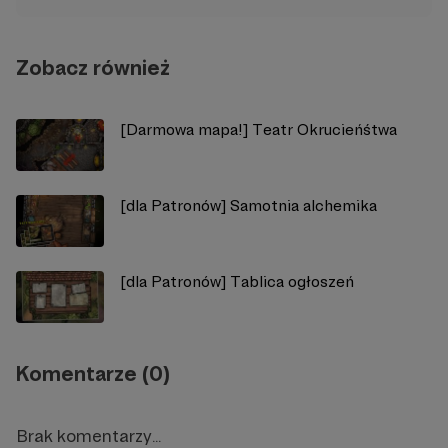
Zobacz również
[Darmowa mapa!] Teatr Okrucieńśtwa
[dla Patronów] Samotnia alchemika
[dla Patronów] Tablica ogłoszeń
Komentarze (0)
Brak komentarzy...