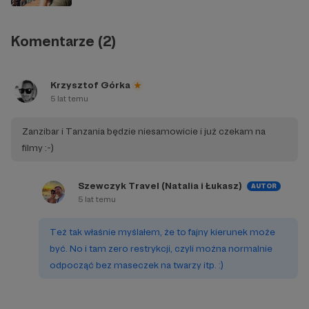
Komentarze (2)
Krzysztof Górka
5 lat temu
Zanzibar i Tanzania będzie niesamowicie i już czekam na
filmy :-)
Szewczyk Travel (Natalia i Łukasz)
AUTOR
5 lat temu
Też tak właśnie myślałem, że to fajny kierunek może
być. No i tam zero restrykcji, czyli można normalnie
odpocząć bez maseczek na twarzy itp. :)