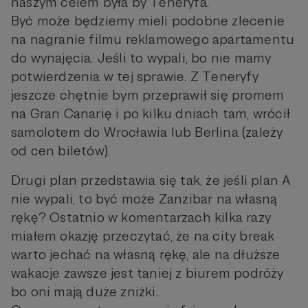
naszym celem była by Teneryfa.
Być może będziemy mieli podobne zlecenie
na nagranie filmu reklamowego apartamentu
do wynajęcia. Jeśli to wypali, bo nie mamy
potwierdzenia w tej sprawie. Z Teneryfy
jeszcze chętnie bym przeprawił się promem
na Gran Canarię i po kilku dniach tam, wrócił
samolotem do Wrocławia lub Berlina (zależy
od cen biletów).
Drugi plan przedstawia się tak, że jeśli plan A
nie wypali, to być może Zanzibar na własną
rękę? Ostatnio w komentarzach kilka razy
miałem okazję przeczytać, że na city break
warto jechać na własną rękę, ale na dłuższe
wakacje zawsze jest taniej z biurem podróży
bo oni mają duże zniżki.