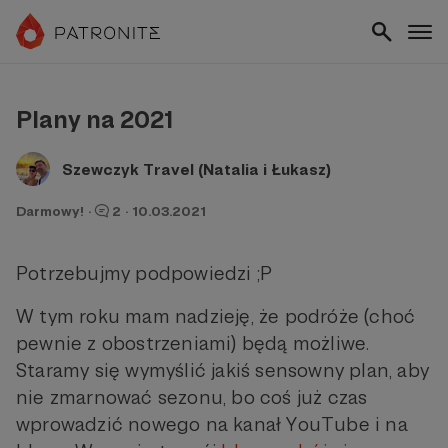
Plany na 2021
Szewczyk Travel (Natalia i Łukasz)
Darmowy!
·
2
·
10.03.2021
Potrzebujmy podpowiedzi ;P
W tym roku mam nadzieję, że podróże (choć
pewnie z obostrzeniami) będą możliwe.
Staramy się wymyślić jakiś sensowny plan, aby
nie zmarnować sezonu, bo coś już czas
wprowadzić nowego na kanał YouTube i na