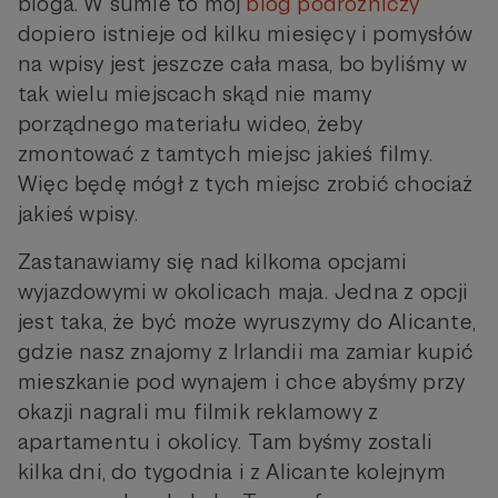
bloga. W sumie to mój
blog podróżniczy
dopiero istnieje od kilku miesięcy i pomysłów
na wpisy jest jeszcze cała masa, bo byliśmy w
tak wielu miejscach skąd nie mamy
porządnego materiału wideo, żeby
zmontować z tamtych miejsc jakieś filmy.
Więc będę mógł z tych miejsc zrobić chociaż
jakieś wpisy.
Zastanawiamy się nad kilkoma opcjami
wyjazdowymi w okolicach maja. Jedna z opcji
jest taka, że być może wyruszymy do Alicante,
gdzie nasz znajomy z Irlandii ma zamiar kupić
mieszkanie pod wynajem i chce abyśmy przy
okazji nagrali mu filmik reklamowy z
apartamentu i okolicy. Tam byśmy zostali
kilka dni, do tygodnia i z Alicante kolejnym