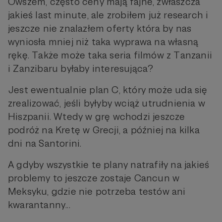
Owszem, często ceny mają fajne, zwłaszcza
jakieś last minute, ale zrobiłem już research i
jeszcze nie znalazłem oferty która by nas
wyniosła mniej niż taka wyprawa na własną
rękę. Także może taka seria filmów z Tanzanii
i Zanzibaru byłaby interesująca?
Jest ewentualnie plan C, który może uda się
zrealizować, jeśli byłyby wciąż utrudnienia w
Hiszpanii. Wtedy w grę wchodzi jeszcze
podróż na Kretę w Grecji, a później na kilka
dni na Santorini.
A gdyby wszystkie te plany natrafiły na jakieś
problemy to jeszcze zostaje Cancun w
Meksyku, gdzie nie potrzeba testów ani
kwarantanny...