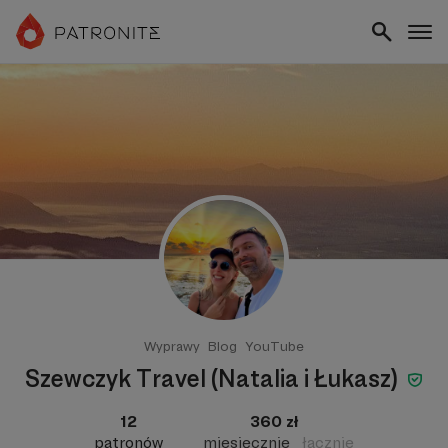
Wyprawy
Blog
YouTube
Szewczyk Travel (Natalia i Łukasz)
12
360 zł
patronów
miesięcznie
łącznie