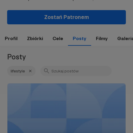
Zostań Patronem
Profil
Zbiórki
Cele
Posty
Filmy
Galeri
Posty
lifestyle