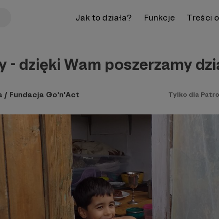
Jak to działa?
Funkcje
Treści 
 - dzięki Wam poszerzamy dzi
 / Fundacja Go'n'Act
Tylko dla Patr