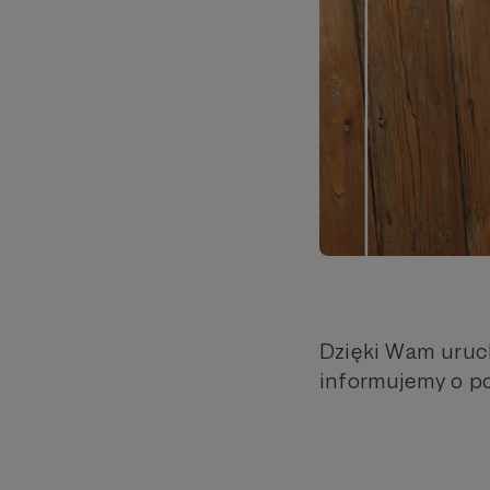
Dzięki Wam uruc
informujemy o po