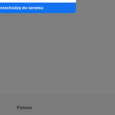
przechodzę do serwisu
Pomoc