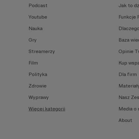
Podcast
Jak to dz
Youtube
Funkcje 
Nauka
Dlaczego
Gry
Baza wie
Streamerzy
Opinie 
Film
Kup wspa
Polityka
Dla firm
Zdrowie
Materiał
Wyprawy
Nasz Ze
Więcej kategorii
Media o 
About