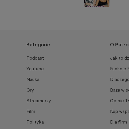
Kategorie
O Patro
Podcast
Jak to dz
Youtube
Funkcje 
Nauka
Dlaczego
Gry
Baza wie
Streamerzy
Opinie 
Film
Kup wspa
Polityka
Dla firm