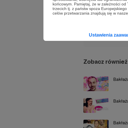
końcowym. Pamiętaj, że w zależności od
Udostępnij
trzecich tj. z państw spoza Europejskie
celów przetwarzania znajdują się w naszej
pasiek
Ustawienia zaaw
Zobacz również
Bakłaż
Bakłaż
Bakłaż