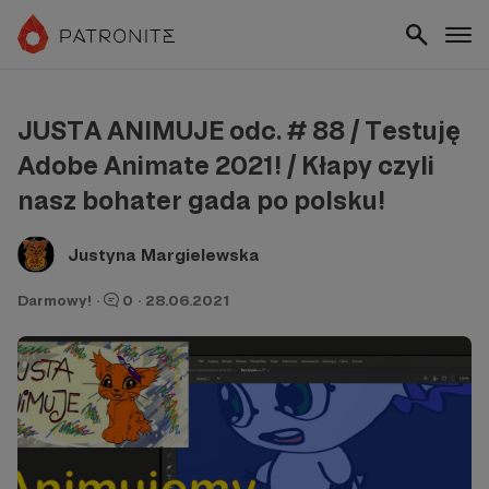
JUSTA ANIMUJE odc. # 88 / Testuję
Adobe Animate 2021! / Kłapy czyli
nasz bohater gada po polsku!
Justyna Margielewska
Darmowy!
·
0
·
28.06.2021