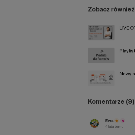
Zobacz również
LIVE O
Playlis
Nowy s
Komentarze (9)
Ewa
4 lata temu