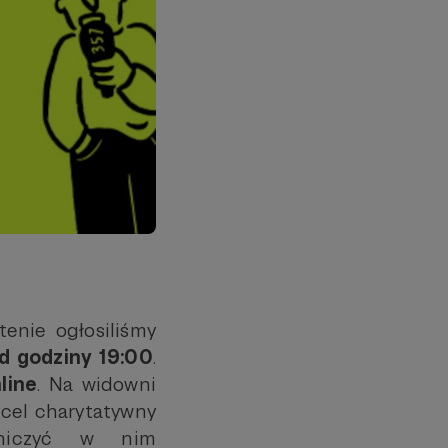
tenie ogłosiliśmy
od godziny 19:00
.
line
. Na widowni
 cel charytatywny
tniczyć w nim