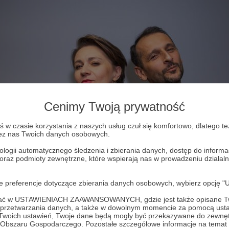
Cenimy Twoją prywatność
w czasie korzystania z naszych usług czuł się komfortowo, dlatego te
zez nas Twoich danych osobowych.
ologii automatycznego śledzenia i zbierania danych, dostęp do inform
 oraz podmioty zewnętrzne, które wspierają nas w prowadzeniu dział
oje preferencje dotyczące zbierania danych osobowych, wybierz op
ofać w USTAWIENIACH ZAAWANSOWANYCH, gdzie jest także opisane Tw
a przetwarzania danych, a także w dowolnym momencie za pomocą usta
 Twoich ustawień, Twoje dane będą mogły być przekazywane do zewnę
go Obszaru Gospodarczego. Pozostałe szczegółowe informacje na temat