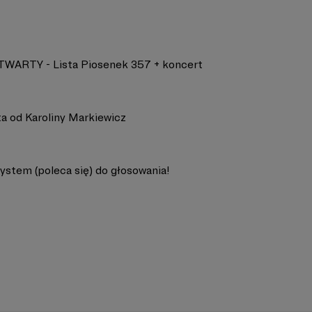
TWARTY - Lista Piosenek 357 + koncert
ta od Karoliny Markiewicz
ystem (poleca się) do głosowania!