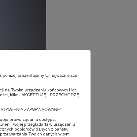
ż poniżej prezentujemy Ci najważniejsze
acji na Twoim urządzeniu końcowym i ich
alności, kliknij AKCEPTUJĘ I PRZECHODZĘ
cję "USTAWIENIA ZAAWANSOWANE".
oje prawo żądania dostępu,
wień Twojej przeglądarki w urządzeniu
trznych odbiorców danych z państw
 przetwarzania Twoich danych w tym