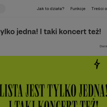
Jak to działa?
Funkcje
Treści 
tylko jedna! I taki koncert też!
Dar