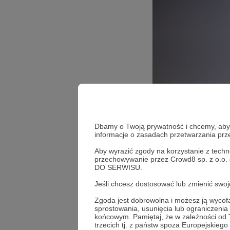
Dbamy o Twoją prywatność i chcemy, abyś 
informacje o zasadach przetwarzania pr
Aby wyrazić zgody na korzystanie z techn
przechowywanie przez Crowd8 sp. z o.o.
DO SERWISU.
Jeśli chcesz dostosować lub zmienić sw
Zgoda jest dobrowolna i możesz ją wyc
sprostowania, usunięcia lub ograniczeni
końcowym. Pamiętaj, że w zależności od
trzecich tj. z państw spoza Europejskie