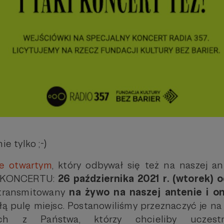
ie tylko ;-)
ve otwartym
, który odbywał się też na naszej an
ce KONCERTU:
26 października 2021 r. (wtorek) 
 transmitowany
na żywo na naszej antenie i on
 pulę miejsc. Postanowiliśmy przeznaczyć je na
ch z Państwa, którzy chcieliby uczes