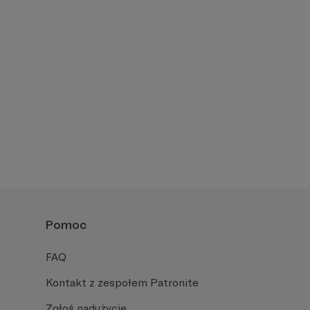
Pomoc
FAQ
Kontakt z zespołem Patronite
Zgłoś nadużycie