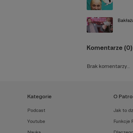
Bakłaż
Komentarze (0)
Brak komentarzy...
Kategorie
O Patro
Podcast
Jak to dz
Youtube
Funkcje 
Nauka
Dlaczego