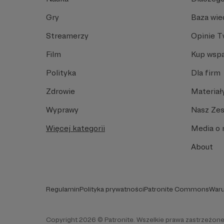
Gry
Baza wie
Streamerzy
Opinie 
Film
Kup wspa
Polityka
Dla firm
Zdrowie
Materiał
Wyprawy
Nasz Ze
Więcej kategorii
Media o 
About
Regulamin
Polityka prywatności
Patronite Commons
Waru
Copyright 2026 © Patronite. Wszelkie prawa zastrzeżone