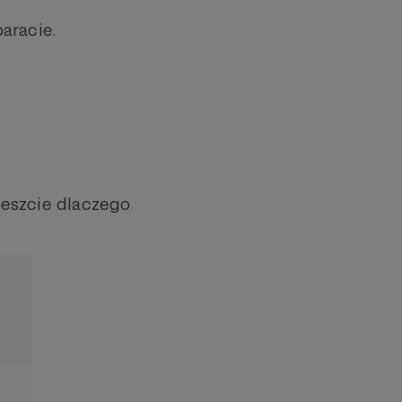
paracie.
reszcie dlaczego