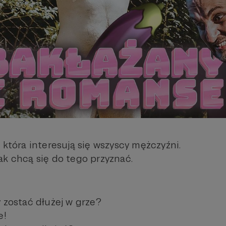
 która interesują się wszyscy mężczyźni.
ak chcą się do tego przyznać.
 zostać dłużej w grze?
e!