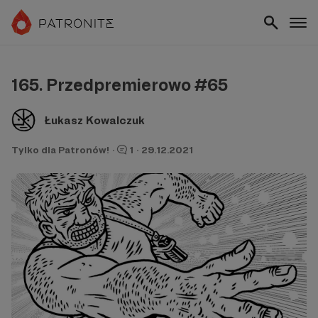
165. Przedpremierowo #65
Łukasz Kowalczuk
Tylko dla Patronów!
·
1
·
29.12.2021