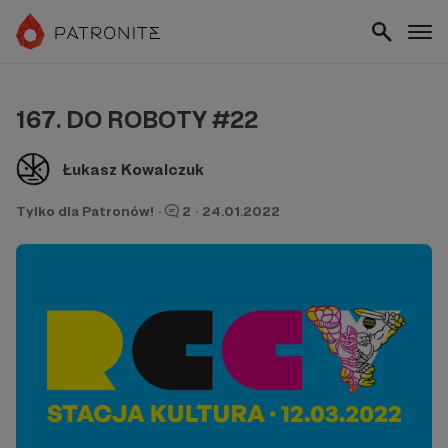
167. DO ROBOTY #22
Łukasz Kowalczuk
Tylko dla Patronów!
·
2
·
24.01.2022