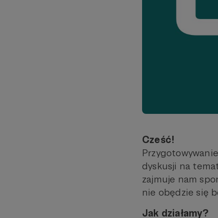
Cześć!
Przygotowywanie 
dyskusji na tema
zajmuje nam spor
nie obędzie się b
Jak działamy?