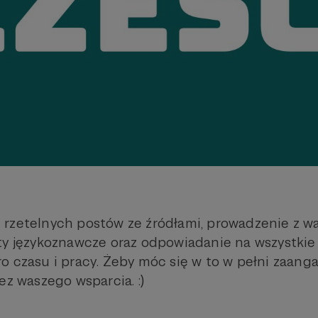
rzetelnych postów ze źródłami, prowadzenie z w
ty językoznawcze oraz odpowiadanie na wszystkie
o czasu i pracy. Żeby móc się w to w pełni zaanga
ez waszego wsparcia. :)