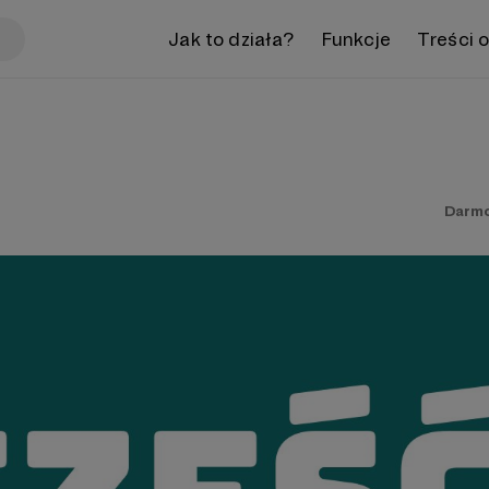
Jak to działa?
Funkcje
Treści 
Darm