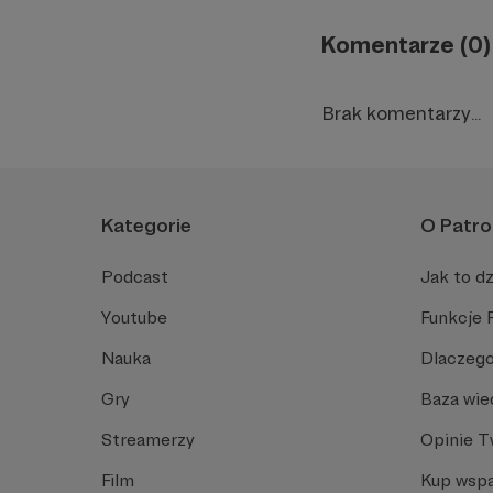
Komentarze (0)
Brak komentarzy...
Kategorie
O Patro
Podcast
Jak to dz
Youtube
Funkcje 
Nauka
Dlaczego
Gry
Baza wie
Streamerzy
Opinie 
Film
Kup wspa