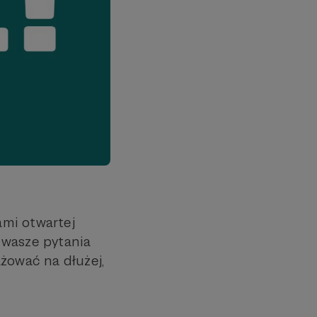
ami otwartej
 wasze pytania
żować na dłużej,