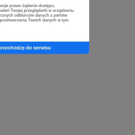
oje prawo żądania dostępu,
wień Twojej przeglądarki w urządzeniu
trznych odbiorców danych z państw
 przetwarzania Twoich danych w tym
profil autora
przechodzę do serwisu