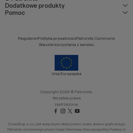
Dodatkowe produkty
Pomoc
Regulamin
Polityka prywatności
Patronite Commons
Warunki korzystania z serwisu
Unia Europejska
Copyright 2026 © Patronite.
Wszelkie prawa
zastrzeżone.
Crowd8 sp. z o.o. jest wyłącznym właścicielem znaku słowno-graficznego
Patronite chronionego przez Urząd Patentowy Rzeczpospolitej Polskiej nr