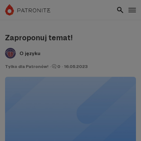
Zaproponuj temat!
O języku
Tylko dla Patronów!
·
0
·
16.05.2023