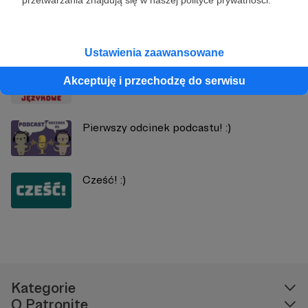
przetwarzania znajdują się w naszej polityce prywatności.
Zobacz również
Ustawienia zaawansowane
Nowe odcinki podcastu!
Akceptuję i przechodzę do serwisu
Pierwszy odcinek podcastu! :)
Cześć! :)
Kategorie
O Patronite