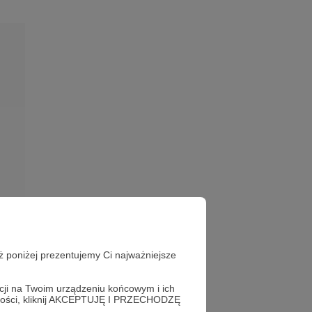
ż poniżej prezentujemy Ci najważniejsze
acji na Twoim urządzeniu końcowym i ich
alności, kliknij AKCEPTUJĘ I PRZECHODZĘ