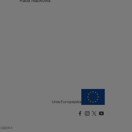
Rada Naukowa
Unia Europejska
R.322414