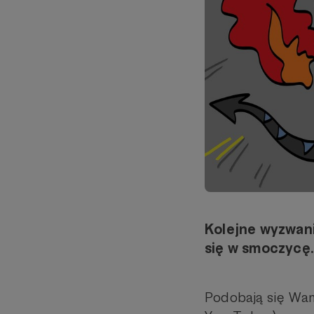
Kolejne wyzwani
się w smoczycę..
Podobają się Wa