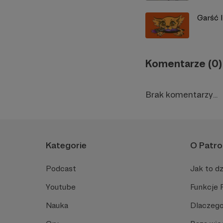
Garść 
Komentarze (0)
Brak komentarzy...
Kategorie
O Patro
Podcast
Jak to dz
Youtube
Funkcje 
Nauka
Dlaczego