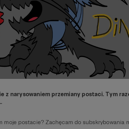
e z narysowaniem przemiany postaci. Tym raz
.
m moje postacie? Zachęcam do subskrybowania m