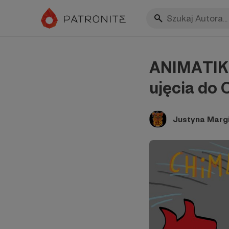
ANIMATIK o
ujęcia do
Justyna Marg