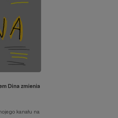
em Dina zmienia
ojego kanału na