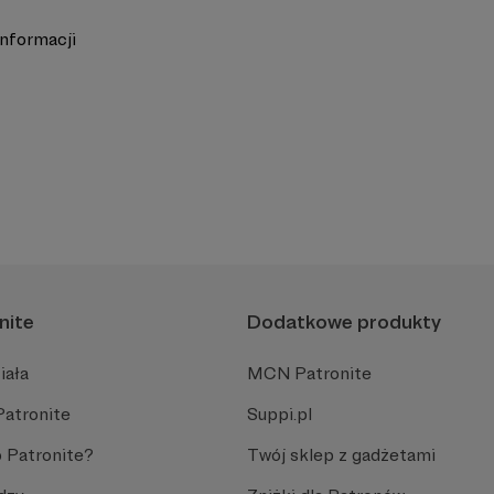
Informacji
nite
Dodatkowe produkty
iała
MCN Patronite
Patronite
Suppi.pl
 Patronite?
Twój sklep z gadżetami