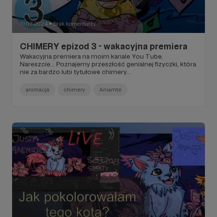
19.07.2024
Brak komentarzy
●
CHIMERY epizod 3 - wakacyjna premiera
Wakacyjna premiera na moim kanale You Tube.
Nareszcie... Poznajemy przeszłość genialnej fizyczki, która
nie za bardzo lubi tytułowe chimery...
animacja
chimery
Aniamte