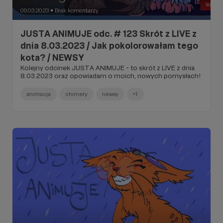
09.03.2023
Brak komentarzy
●
JUSTA ANIMUJE odc. # 123 Skrót z LIVE z
dnia 8.03.2023 / Jak pokolorowałam tego
kota? / NEWSY
Kolejny odcinek JUSTA ANIMUJE - to skrót z LIVE z dnia
8.03.2023 oraz opowiadam o moich, nowych pomysłach!
animacja
chimery
newsy
+1