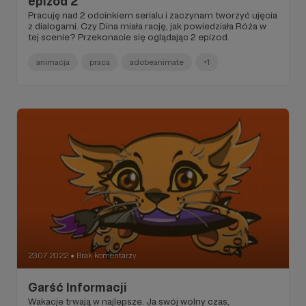
epizod 2
Pracuję nad 2 odcinkiem serialu i zaczynam tworzyć ujęcia
z dialogami. Czy Dina miała rację, jak powiedziała Róża w
tej scenie? Przekonacie się oglądając 2 epizod.
animacja
praca
adobeanimate
+1
23.07.2022
Brak komentarzy
●
Garść Informacji
Wakacje trwają w najlepsze. Ja swój wolny czas,