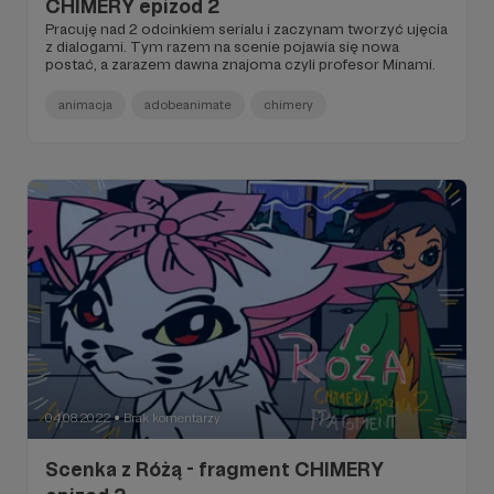
CHIMERY epizod 2
Pracuję nad 2 odcinkiem serialu i zaczynam tworzyć ujęcia
z dialogami. Tym razem na scenie pojawia się nowa
postać, a zarazem dawna znajoma czyli profesor Minami.
animacja
adobeanimate
chimery
04.08.2022
Brak komentarzy
●
Scenka z Różą - fragment CHIMERY