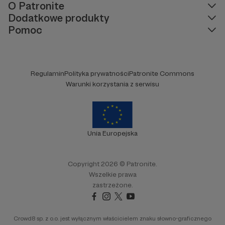
O Patronite
Dodatkowe produkty
Pomoc
Regulamin
Polityka prywatności
Patronite Commons
Warunki korzystania z serwisu
Unia Europejska
Copyright 2026 © Patronite.
Wszelkie prawa
zastrzeżone.
Crowd8 sp. z o.o. jest wyłącznym właścicielem znaku słowno-graficznego