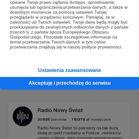
opisane Twoje prawo żądania dostępu, sprostowania,
Dołącz do grona Patronów!
usunięcia lub ograniczenia przetwarzania danych, a także w
dowolnym momencie za pomocą ustawień Twojej
przeglądarki w urządzeniu końcowym. Pamiętaj, że w
zależności od Twoich ustawień, Twoje dane będą mogły być
Wesprzyj działalność Autora
ludzie są ciekawi
już
przekazywane do zewnętrznych odbiorców danych z państw
teraz!
trzecich tj. z państw spoza Europejskiego Obszaru
Gospodarczego. Pozostałe szczegółowe informacje na
temat przetwarzania Twoich danych w tym celów
przetwarzania znajdują się w naszej polityce prywatności.
Zostań Patronem
Ustawienia zaawansowane
Promowani autorzy
Akceptuję i przechodzę do serwisu
Radio Nowy Świat
30638
patronów
781378
zł
miesięcznie
Radio Nowy Świat to pierwszy na tak dużą
skalę projekt medialny w Polsce. Jesteśmy
razem z Wami, żeby trzymać wspólnie pion i