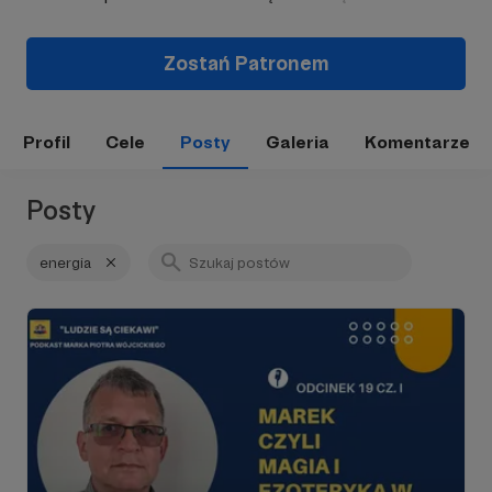
Zostań Patronem
Profil
Cele
Posty
Galeria
Komentarze
Posty
energia