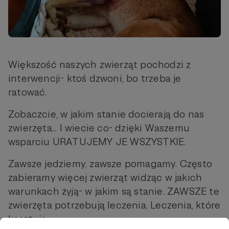
Większość naszych zwierząt pochodzi z
interwencji- ktoś dzwoni, bo trzeba je
ratować.
Zobaczcie, w jakim stanie docierają do nas
zwierzęta... I wiecie co- dzięki Waszemu
wsparciu URATUJEMY JE WSZYSTKIE.
Zawsze jedziemy, zawsze pomagamy. Często
zabieramy więcej zwierząt widząc w jakich
warunkach żyją- w jakim są stanie. ZAWSZE te
zwierzęta potrzebują leczenia. Leczenia, które
kosztuje.