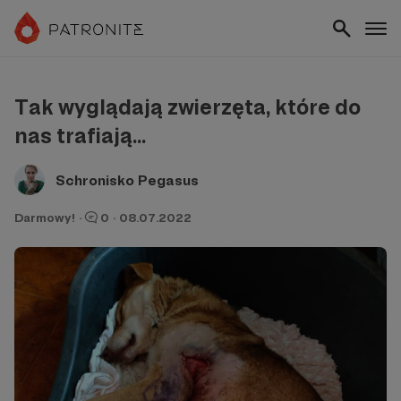
Tak wyglądają zwierzęta, które do
nas trafiają...
Schronisko Pegasus
Darmowy!
·
0
·
08.07.2022