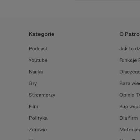
Kategorie
O Patro
Podcast
Jak to dz
Youtube
Funkcje 
Nauka
Dlaczego
Gry
Baza wie
Streamerzy
Opinie 
Film
Kup wspa
Polityka
Dla firm
Zdrowie
Materiał