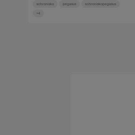
schronisko
pegasus
schroniskopegasus
+4