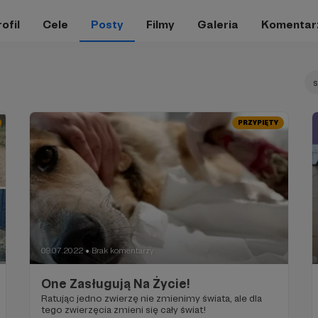
ofil
Cele
Posty
Filmy
Galeria
Komentar
PRZYPIĘTY
09.07.2022
Brak komentarzy
●
One Zasługują Na Życie!
Ratując jedno zwierzę nie zmienimy świata, ale dla
tego zwierzęcia zmieni się cały świat!