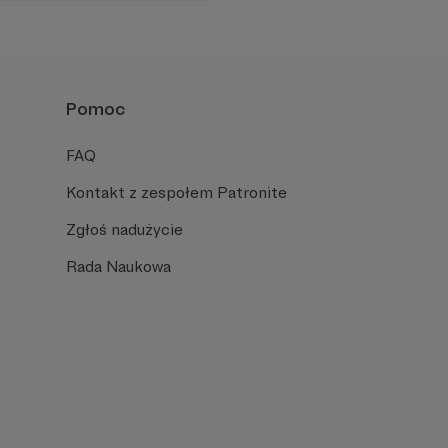
jakich bytowały zagrażały ich
Pomoc
FAQ
Kontakt z zespołem Patronite
Zgłoś nadużycie
Rada Naukowa