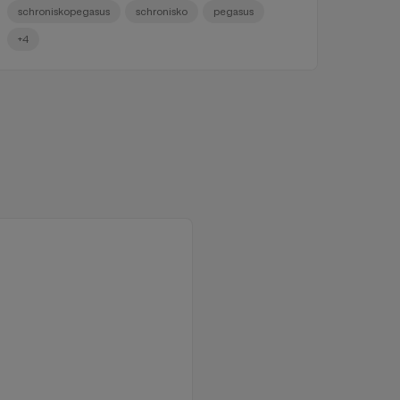
schroniskopegasus
schronisko
pegasus
+4