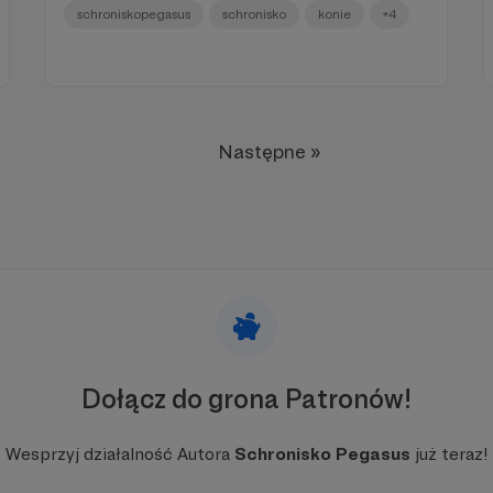
schroniskopegasus
schronisko
konie
+4
Następne »
Dołącz do grona Patronów!
Wesprzyj działalność Autora
Schronisko Pegasus
już teraz!