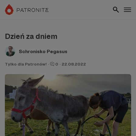
Dzień za dniem
Schronisko Pegasus
Tylko dla Patronów!
·
0
·
22.08.2022