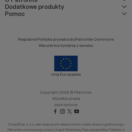
Dodatkowe produkty
Pomoc
Regulamin
Polityka prywatności
Patronite Commons
Warunki korzystania z serwisu
Unia Europejska
Copyright 2026 © Patronite.
Wszelkie prawa
zastrzeżone.
Crowd8 sp. z o.o. jest wyłącznym właścicielem znaku słowno-graficznego
Patronite chronionego przez Urząd Patentowy Rzeczpospolitej Polskiej nr