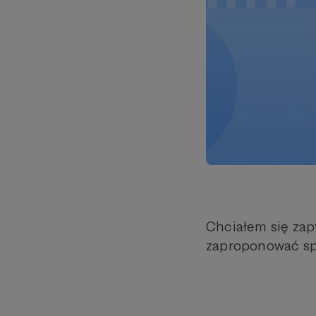
Chciałem się za
zaproponować spo