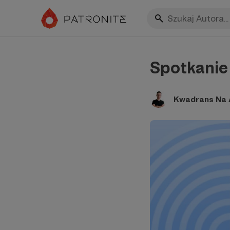
Spotkanie 
Kwadrans Na A