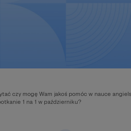
pytać czy mogę Wam jakoś pomóc w nauce angiels
tkanie 1 na 1 w październiku?