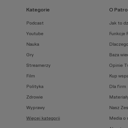
Kategorie
O Patro
Podcast
Jak to dz
Youtube
Funkcje 
Nauka
Dlaczego
Gry
Baza wie
Streamerzy
Opinie 
Film
Kup wspa
Polityka
Dla firm
Zdrowie
Materiał
Wyprawy
Nasz Ze
Więcej kategorii
Media o 