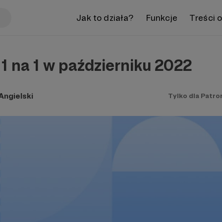
Jak to działa?
Funkcje
Treści 
1 na 1 w październiku 2022
ngielski
Tylko dla Patro