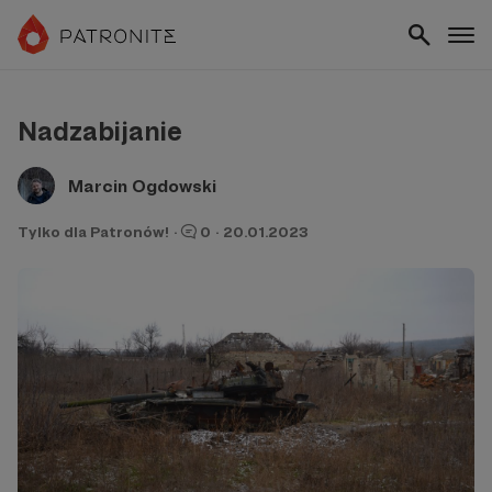
Nadzabijanie
Marcin Ogdowski
Tylko dla Patronów!
·
0
·
20.01.2023