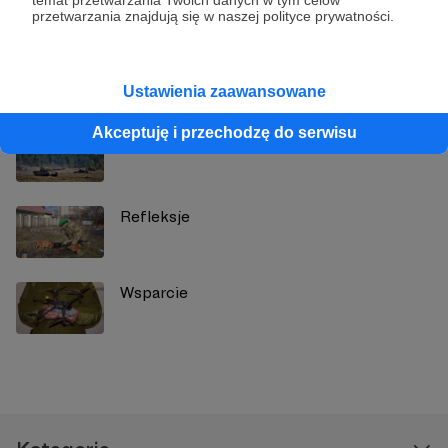
przetwarzania znajdują się w naszej polityce prywatności.
Zobacz również
Ustawienia zaawansowane
Akceptuję i przechodzę do serwisu
"Zetka"
Refleksje
Wsparcie