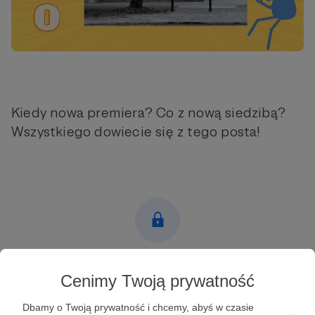
Kiedy nowa premiera? Co z nową siedzibą?
Wszystkiego dowiecie się z tego posta!
Post dostępny tylko dla Patronów
Cenimy Twoją prywatność
Aby zobaczyć ten materiał musisz być zalogowany
Dbamy o Twoją prywatność i chcemy, abyś w czasie