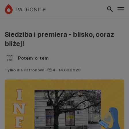
Siedziba i premiera - blisko, coraz
bliżej!
Potem-o-tem
Tylko dla Patronów!
·
4
·
14.03.2023