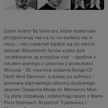
Dzień dobry! Są takie dni, które doskonale
przygotowują nas na to, co wydarzy się w
nocy… i ten czwartek będzie się do takich
zaliczał. Wszystkich fanów czeka dziś
“oczekiwanie, aż przyjdzie noc” - zgodnie z
tytułem jednego z utworów z przeszłości.
Wczoraj - 30. rocznica wydania Songs Of
Faith And Devotion, a dzisiaj po północy -
premiera piętnastego albumu studyjnego
zespołu Depeche Mode pt. Memento Mori.
Tą płytę rozpakują i odsłuchają razem z Wami
Piotr Stelmach, Krzysztof Tubilewicz i