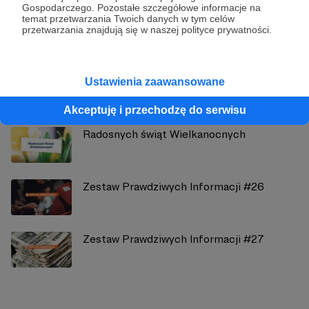
Gospodarczego. Pozostałe szczegółowe informacje na
temat przetwarzania Twoich danych w tym celów
Zobacz profil autora
przetwarzania znajdują się w naszej polityce prywatności.
Ustawienia zaawansowane
Zobacz również
Akceptuję i przechodzę do serwisu
Radosnych świąt Wielkanocnych
Zestaw Prawdziwych Informacji #26
Zestaw Prawdziwych Informacji #27