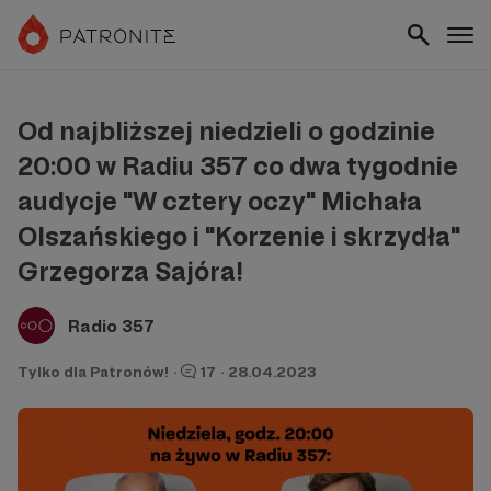
Od najbliższej niedzieli o godzinie
20:00 w Radiu 357 co dwa tygodnie
audycje "W cztery oczy" Michała
Olszańskiego i "Korzenie i skrzydła"
Grzegorza Sajóra!
Radio 357
Tylko dla Patronów!
·
17
·
28.04.2023