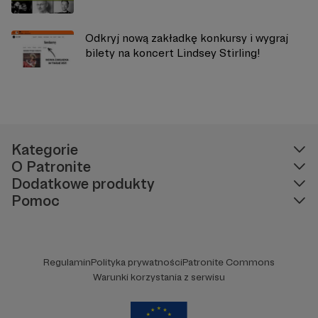
Odkryj nową zakładkę konkursy i wygraj
bilety na koncert Lindsey Stirling!
Kategorie
O Patronite
Dodatkowe produkty
Pomoc
Regulamin
Polityka prywatności
Patronite Commons
Warunki korzystania z serwisu