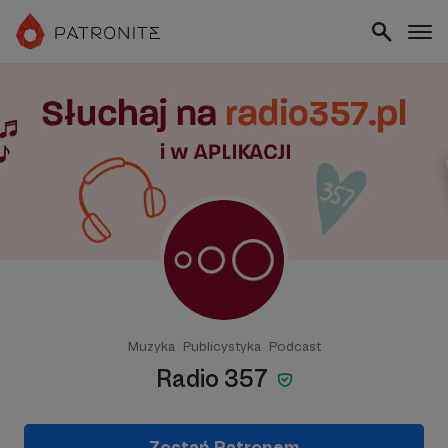
Muzyka
Publicystyka
Podcast
Radio 357
Zostań Patronem