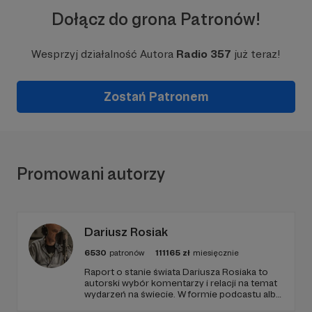
Dołącz do grona Patronów!
Wesprzyj działalność Autora
Radio 357
już teraz!
Zostań Patronem
Promowani autorzy
Dariusz Rosiak
6530
patronów
111165
zł
miesięcznie
Raport o stanie świata Dariusza Rosiaka to
autorski wybór komentarzy i relacji na temat
wydarzeń na świecie. W formie podcastu albo
programów na żywo z różnych miejsc na