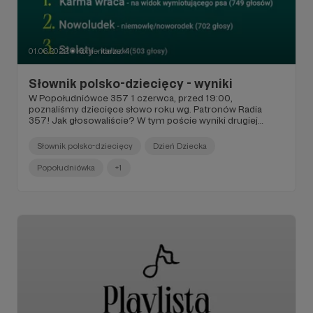
01.06.2022
Komentarze: 4
●
Słownik polsko-dziecięcy - wyniki
W Popołudniówce 357 1 czerwca, przed 19:00,
poznaliśmy dziecięce słowo roku wg. Patronów Radia
357! Jak głosowaliście? W tym poście wyniki drugiej
edycji słownika polsko-dziecięcego.
Słownik polsko-dziecięcy
Dzień Dziecka
Popołudniówka
+1