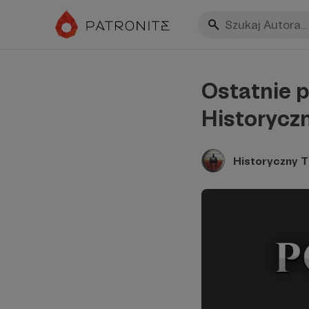
Ostatnie p
Historycz
Historyczny 