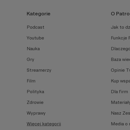
Kategorie
O Patro
Podcast
Jak to dz
Youtube
Funkcje 
Nauka
Dlaczego
Gry
Baza wie
Streamerzy
Opinie 
Film
Kup wspa
Polityka
Dla firm
Zdrowie
Materiał
Wyprawy
Nasz Ze
Więcej kategorii
Media o 