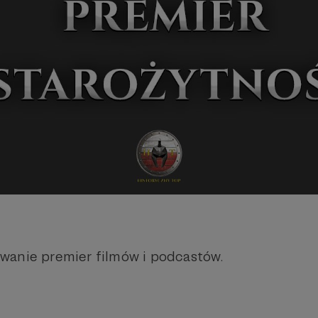
wanie premier filmów i podcastów.