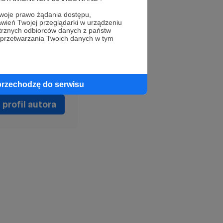
oje prawo żądania dostępu,
wień Twojej przeglądarki w urządzeniu
trznych odbiorców danych z państw
 przetwarzania Twoich danych w tym
przechodzę do serwisu
profil autora