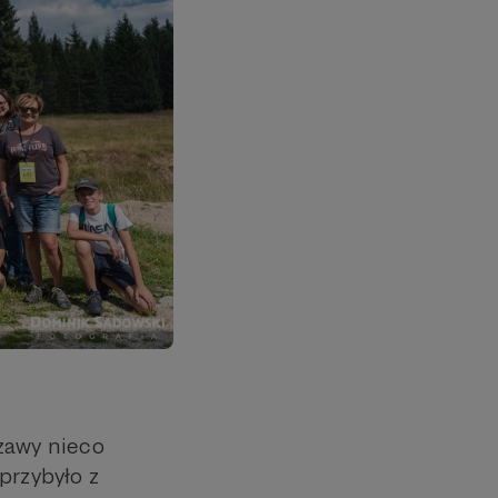
zawy nieco
przybyło z