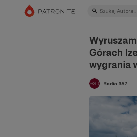
Wyruszamy
Górach Iz
wygrania 
Radio 357