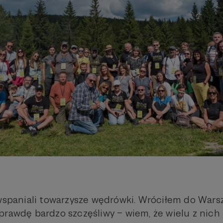
 wspaniali towarzysze wędrówki. Wróciłem do Wars
prawdę bardzo szczęśliwy – wiem, że wielu z nich 