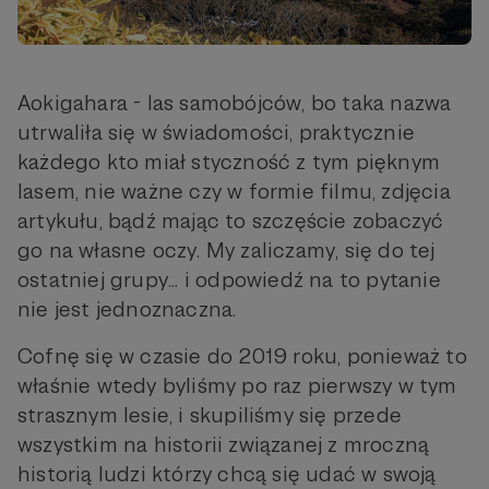
Aokigahara - las samobójców, bo taka nazwa
utrwaliła się w świadomości, praktycznie
każdego kto miał styczność z tym pięknym
lasem, nie ważne czy w formie filmu, zdjęcia
artykułu, bądź mając to szczęście zobaczyć
go na własne oczy. My zaliczamy, się do tej
ostatniej grupy... i odpowiedź na to pytanie
nie jest jednoznaczna.
Cofnę się w czasie do 2019 roku, ponieważ to
właśnie wtedy byliśmy po raz pierwszy w tym
strasznym lesie, i skupiliśmy się przede
wszystkim na historii związanej z mroczną
historią ludzi którzy chcą się udać w swoją