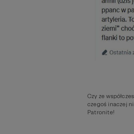
Czy ze współczes
czegoś inaczej n
Patronite!