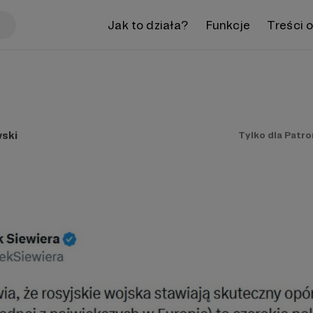
Jak to działa?
Funkcje
Treści 
ski
Tylko dla Patr