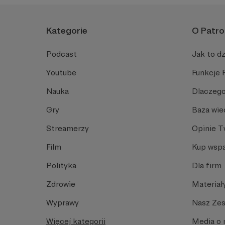
Kategorie
O Patro
Podcast
Jak to dz
Youtube
Funkcje 
Nauka
Dlaczego
Gry
Baza wie
Streamerzy
Opinie 
Film
Kup wspa
Polityka
Dla firm
Zdrowie
Materiał
Wyprawy
Nasz Ze
Więcej kategorii
Media o 