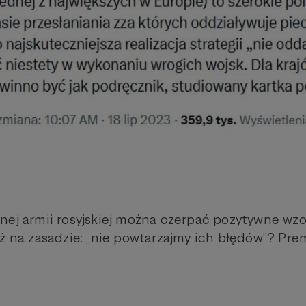
nej armii rosyjskiej można czerpać pozytywne wz
iż na zasadzie: „nie powtarzajmy ich błędów”? Pre