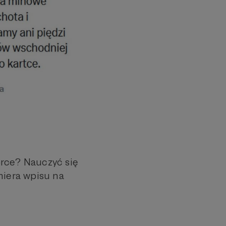
orce? Nauczyć się
miera wpisu na